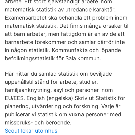
arbete. Ett stort självständigt arbete inom
matematisk statistik av utredande karaktär.
Examensarbetet ska behandla ett problem inom
matematisk statistik. Det finns många orsaker till
att barn arbetar, men fattigdom är en av de att
barnarbete förekommer och samlar därför inte
in någon statistik. Kommunfakta och löpande
befolkningsstatistik för Sala kommun.
Här hittar du samlad statistik om beviljade
uppehållstillstånd för arbete, studier,
familjeanknytning, asyl och personer inom
EU/EES. English (engelska) Skriv ut Statistik för
planering, utvärdering och forskning. Varje år
publicerar vi statistik om vuxna personer med
missbruks- och beroende.
Scout lekar utomhus