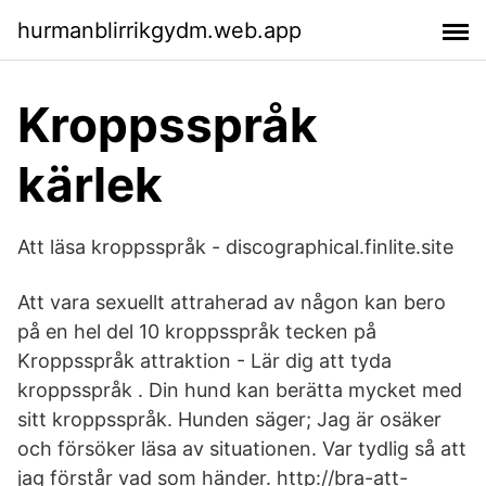
hurmanblirrikgydm.web.app
Kroppsspråk
kärlek
Att läsa kroppsspråk - discographical.finlite.site
Att vara sexuellt attraherad av någon kan bero
på en hel del 10 kroppsspråk tecken på
Kroppsspråk attraktion - Lär dig att tyda
kroppsspråk . Din hund kan berätta mycket med
sitt kroppsspråk. Hunden säger; Jag är osäker
och försöker läsa av situationen. Var tydlig så att
jag förstår vad som händer. http://bra-att-