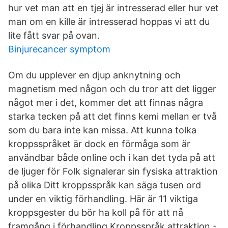
hur vet man att en tjej är intresserad eller hur vet
man om en kille är intresserad hoppas vi att du
lite fått svar på ovan.
Binjurecancer symptom
Om du upplever en djup anknytning och
magnetism med någon och du tror att det ligger
något mer i det, kommer det att finnas några
starka tecken på att det finns kemi mellan er två
som du bara inte kan missa. Att kunna tolka
kroppsspråket är dock en förmåga som är
användbar både online och i kan det tyda på att
de ljuger för Folk signalerar sin fysiska attraktion
på olika Ditt kroppsspråk kan säga tusen ord
under en viktig förhandling. Här är 11 viktiga
kroppsgester du bör ha koll på för att nå
framgång i förhandling Kroppsspråk attraktion -