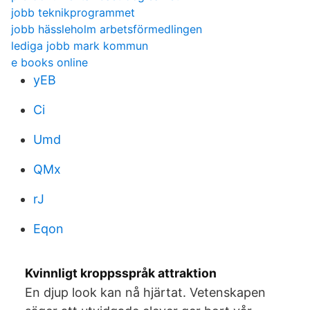
jobb teknikprogrammet
jobb hässleholm arbetsförmedlingen
lediga jobb mark kommun
e books online
yEB
Ci
Umd
QMx
rJ
Eqon
Kvinnligt kroppsspråk attraktion
En djup look kan nå hjärtat. Vetenskapen