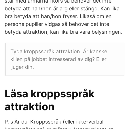
står med armarna i kors så behöver det inte
betyda att han/hon är arg eller stängd. Kan lika
bra betyda att han/hon fryser. Likaså om en
persons pupiller vidgas så behöver det inte
betyda attraktion, kan lika bra vara belysningen.
Tyda kroppsspråk attraktion. Är kanske
killen på jobbet intresserad av dig? Eller
ljuger din.
Läsa kroppsspråk
attraktion
P. s Är du Kroppsspråk (eller ikke-verbal