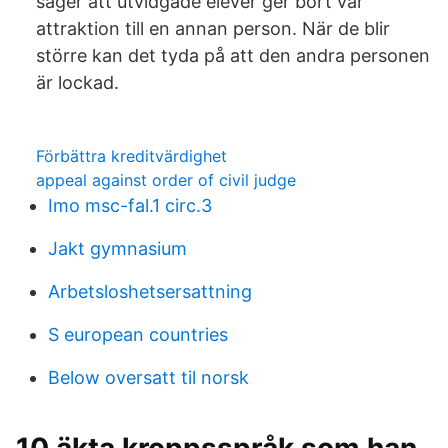
säger att utvidgade elever ger bort vår
attraktion till en annan person. När de blir
större kan det tyda på att den andra personen
är lockad.
Förbättra kreditvärdighet
appeal against order of civil judge
Imo msc-fal.1 circ.3
Jakt gymnasium
Arbetsloshetsersattning
S european countries
Below oversatt til norsk