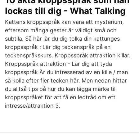
10 äkta kroppsspråk som han
lockas till dig - What Talking
Kattens kroppsspråk kan vara ett mysterium,
eftersom många gester är väldigt små och
subtila. Så här lär du dig tolka din kattunges
kroppsspråk ; Lär dig teckenspråk på en
teckenspråkskurs. Kroppsspråk attraktion killar.
Kroppsspråk attraktion - Lär dig att tyda
kroppsspråk Är du intresserad av en kille / man
så kolla efter fler tecken här. Men nedan hittar
du alltså tips på hur du kan lägga märke till
kroppsspråket för att få en ledtråd om ett
intresse/attraktion 3.