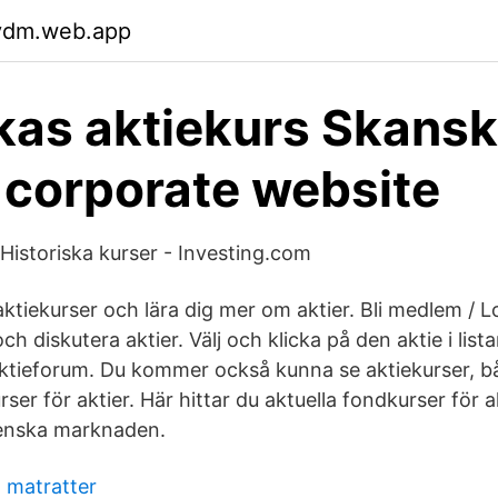
gydm.web.app
as aktiekurs Skansk
 corporate website
Historiska kurser - Investing.com
aktiekurser och lära dig mer om aktier. Bli medlem / 
h diskutera aktier. Välj och klicka på den aktie i listan
 aktieforum. Du kommer också kunna se aktiekurser, b
rser för aktier. Här hittar du aktuella fondkurser för 
enska marknaden.
 matratter