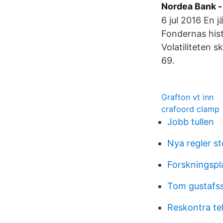
Nordea Bank - 
6 jul 2016 En 
Fondernas hist
Volatiliteten 
69.
Grafton vt inn
crafoord clamp
Jobb tullen
Nya regler s
Forskningspla
Tom gustafs
Reskontra tel