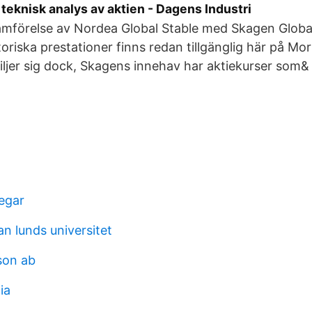
teknisk analys av aktien - Dagens Industri
jämförelse av Nordea Global Stable med Skagen Global
oriska prestationer finns redan tillgänglig här på Mor
skiljer sig dock, Skagens innehav har aktiekurser som&
tegar
n lunds universitet
son ab
ia