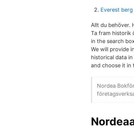
Everest berg
Allt du behöver. 
Ta fram historik 
in the search bo
We will provide 
historical data i
and choose it in
Nordea Bokföri
företagsverksa
Nordeaa