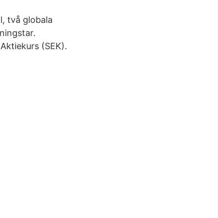
, två globala
ningstar.
 Aktiekurs (SEK).