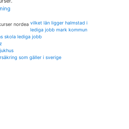
urser.
ning
vilket län ligger halmstad i
lediga jobb mark kommun
s skola lediga jobb
z
jukhus
rsäkring som gäller i sverige