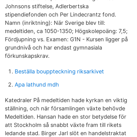
Johnsons stiftelse, Adlerbertska
stipendiefonden och Per Lindecrantz fond.
Namn (inriktning): När Sverige blev till:
medeltiden, ca 1050-1350; Högskolepoäng: 7,5;
Fördjupning vs. Examen: G1N - Kursen ligger på
grundnivå och har endast gymnasiala
förkunskapskrav.
Beställa bouppteckning riksarkivet
Apa lathund mdh
Katedraler På medeltiden hade kyrkan en viktig
ställning, och när församlingen växte behövde
Medeltiden. Hansan hade en stor betydelse för
att Stockholm så snabbt växte fram till rikets
ledande stad. Birger Jarl slöt en handelstraktat