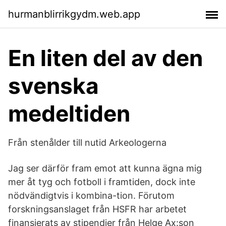
hurmanblirrikgydm.web.app
En liten del av den
svenska
medeltiden
Från stenålder till nutid Arkeologerna
Jag ser därför fram emot att kunna ägna mig
mer åt tyg och fotboll i framtiden, dock inte
nödvändigtvis i kombina-tion. Förutom
forskningsanslaget från HSFR har arbetet
finansierats av stipendier från Helge Ax:son