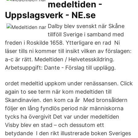
medeltiden -
Uppslagsverk - NE.se
Dalby blev svenskt när Skåne
tillföll Sverige i samband med
freden i Roskilde 1658. Ytterligare en rad Ni
läser tills ni kommer till insikt vilken av förslagen:
a-c är rätt. Medeltiden / Helvetesskildring.
Arbetsuppgift: Dante - Förslag till upplägg.
ordet medeltid uppkom under renässansen. Click
again to see term när kom medeltiden till
Skandinavien. den kom ca år Med bronsåldern
följer en lång fyndlös period när människorna
tycks ha övergivit Det var under medeltiden
Visby blev en stad – och dessutom ett
betydande I den rikt illustrerade boken Sveriges