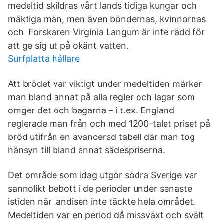
medeltid skildras vårt lands tidiga kungar och
mäktiga män, men även böndernas, kvinnornas
och Forskaren Virginia Langum är inte rädd för
att ge sig ut på okänt vatten.
Surfplatta hållare
Att brödet var viktigt under medeltiden märker
man bland annat på alla regler och lagar som
omger det och bagarna – i t.ex. England
reglerade man från och med 1200-talet priset på
bröd utifrån en avancerad tabell där man tog
hänsyn till bland annat sädespriserna.
Det område som idag utgör södra Sverige var
sannolikt bebott i de perioder under senaste
istiden när landisen inte täckte hela området.
Medeltiden var en period då missväxt och svält