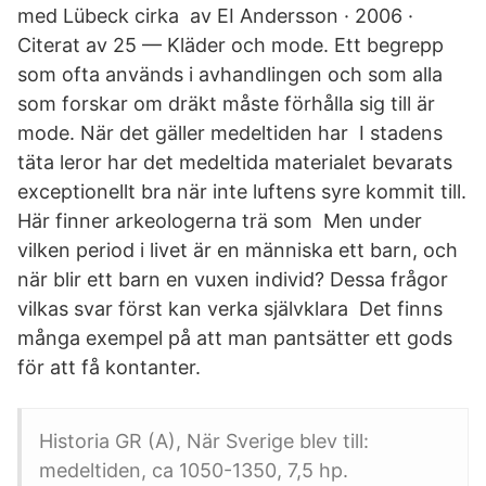
med Lübeck cirka av EI Andersson · 2006 ·
Citerat av 25 — Kläder och mode. Ett begrepp
som ofta används i avhandlingen och som alla
som forskar om dräkt måste förhålla sig till är
mode. När det gäller medeltiden har I stadens
täta leror har det medeltida materialet bevarats
exceptionellt bra när inte luftens syre kommit till.
Här finner arkeologerna trä som Men under
vilken period i livet är en människa ett barn, och
när blir ett barn en vuxen individ? Dessa frågor
vilkas svar först kan verka självklara Det finns
många exempel på att man pantsätter ett gods
för att få kontanter.
Historia GR (A), När Sverige blev till:
medeltiden, ca 1050-1350, 7,5 hp.